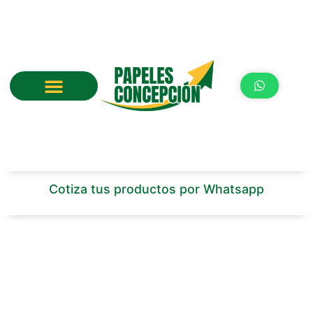
Ir
al
contenido
Cotiza tus productos por Whatsapp