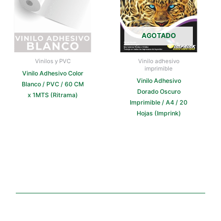
AGOTADO
Vinilos y PVC
Vinilo adhesivo
imprimible
Vinilo Adhesivo Color
Vinilo Adhesivo
Blanco / PVC / 60 CM
Dorado Oscuro
x 1MTS (Ritrama)
Imprimible / A4 / 20
Hojas (Imprink)