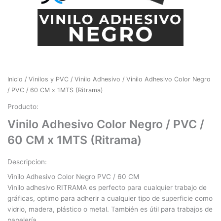
Inicio
/
Vinilos y PVC
/
Vinilo Adhesivo
/ Vinilo Adhesivo Color Negro
/ PVC / 60 CM x 1MTS (Ritrama)
Producto:
Vinilo Adhesivo Color Negro / PVC /
60 CM x 1MTS (Ritrama)
Descripcion:
Vinilo Adhesivo Color Negro PVC / 60 CM
Vinilo adhesivo RITRAMA es perfecto para cualquier trabajo de
gráficas, optimo para adherir a cualquier tipo de superficie como
vidrio, madera, plástico o metal. También es útil para trabajos de
papelería.