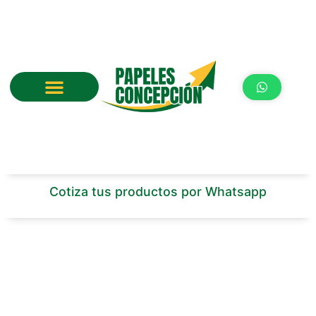
Ir
al
contenido
Cotiza tus productos por Whatsapp