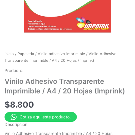
Inicio
/
Papeleria
/
Vinilo adhesivo imprimible
/ Vinilo Adhesivo
Transparente Imprimible / A4 / 20 Hojas (Imprink)
Producto:
Vinilo Adhesivo Transparente
Imprimible / A4 / 20 Hojas (Imprink)
$
8.800
Cotiza aquí este producto.
Descripcion:
Vinilo Adhesivo Transparente Imprimible / A4 / 20 Hojas