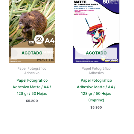
AGOTADO
AGOTADO
Papel Fotográfico
Papel Fotográfico
Adhesivo
Adhesivo
Papel Fotográfico
Papel Fotográfico
Adhesivo Matte / A4 /
Adhesivo Matte / A4 /
128 gr / 50 Hojas
128 gr / 50 Hojas
(Imprink)
$
5.200
$
5.950