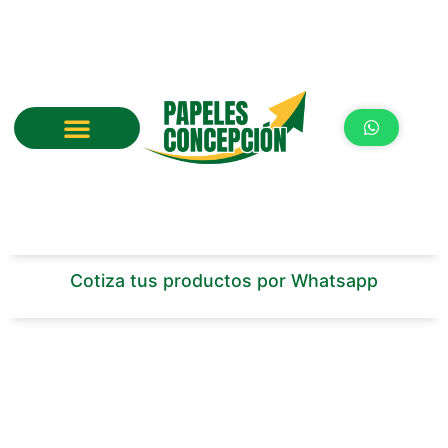
Ir
al
contenido
Cotiza tus productos por Whatsapp