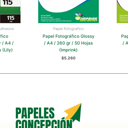
Adhesivo
Papel Fotografico
fico
Papel Fotográfico Glossy
Pap
 / A4 /
/ A4 / 260 gr / 50 Hojas
/ 
 (Lily)
(Imprink)
$
5.260