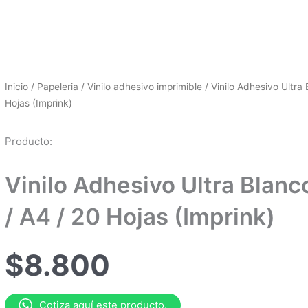
Inicio
/
Papeleria
/
Vinilo adhesivo imprimible
/ Vinilo Adhesivo Ultra 
Hojas (Imprink)
Producto:
Vinilo Adhesivo Ultra Blanc
/ A4 / 20 Hojas (Imprink)
$
8.800
Cotiza aquí este producto.