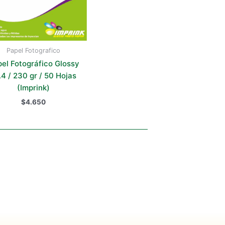
Papel Fotografico
el Fotográfico Glossy
A4 / 230 gr / 50 Hojas
(Imprink)
$
4.650