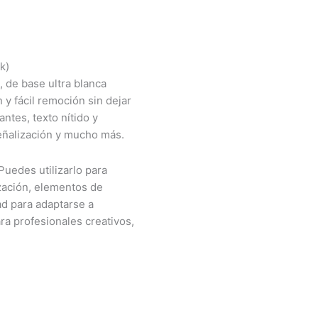
k)
, de base ultra blanca
n y fácil remoción sin dejar
antes, texto nítido y
señalización y mucho más.
Puedes utilizarlo para
ización, elementos de
d para adaptarse a
ra profesionales creativos,