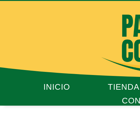
Ir
al
contenido
INICIO
TIENDA
CON