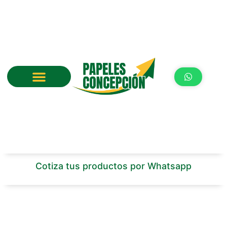
Ir
al
contenido
Cotiza tus productos por Whatsapp