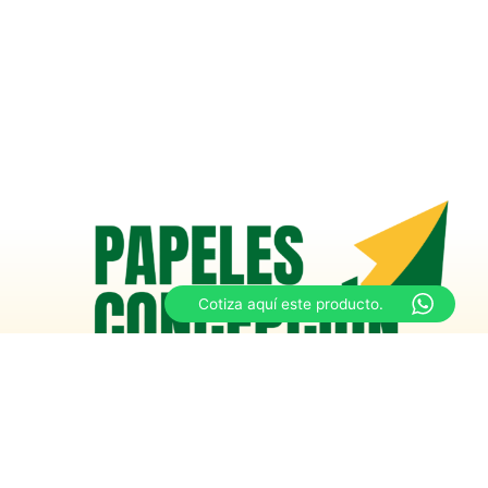
Cotiza aquí este producto.