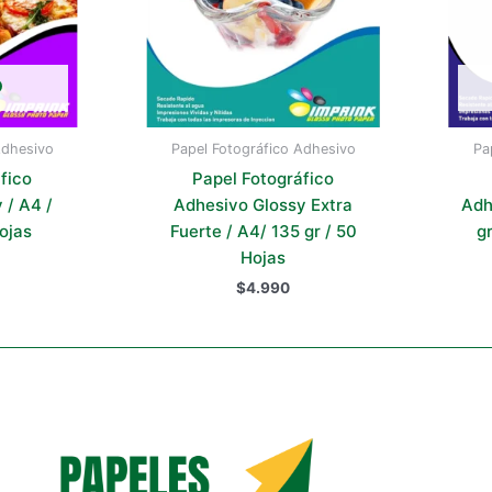
O
Adhesivo
Papel Fotográfico Adhesivo
Pa
fico
Papel Fotográfico
 / A4 /
Adhesivo Glossy Extra
Adh
Hojas
Fuerte / A4/ 135 gr / 50
gr
Hojas
$
4.990