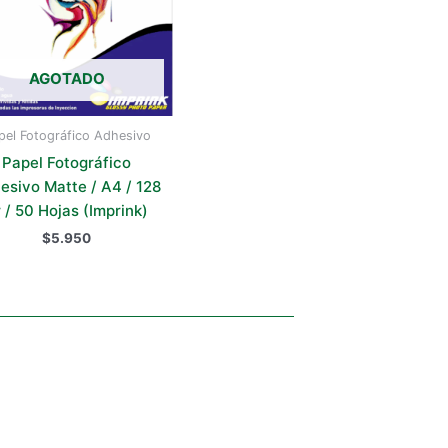
AGOTADO
pel Fotográfico Adhesivo
Papel Fotográfico
esivo Matte / A4 / 128
 / 50 Hojas (Imprink)
$
5.950