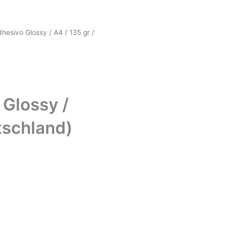
hesivo Glossy / A4 / 135 gr /
 Glossy /
tschland)