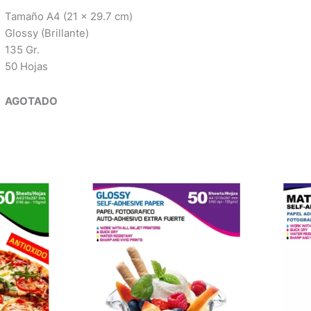
Tamaño A4 (
21 x 29.7 cm)
Glossy (Brillante)
135 Gr.
50 Hojas
AGOTADO