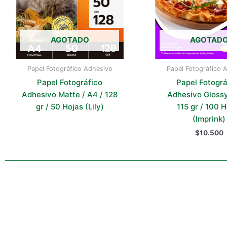
AGOTADO
AGOTAD
Papel Fotográfico Adhesivo
Papel Fotográfico 
Papel Fotográfico
Papel Fotográ
Adhesivo Matte / A4 / 128
Adhesivo Glossy
gr / 50 Hojas (Lily)
115 gr / 100 
(Imprink)
$
10.500