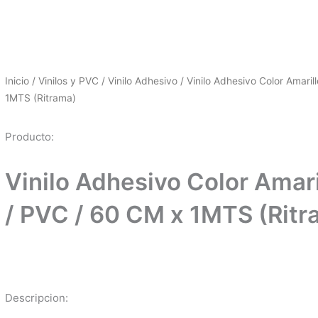
Inicio
/
Vinilos y PVC
/
Vinilo Adhesivo
/ Vinilo Adhesivo Color Amarill
1MTS (Ritrama)
Producto:
Vinilo Adhesivo Color Amaril
/ PVC / 60 CM x 1MTS (Ritr
Descripcion: