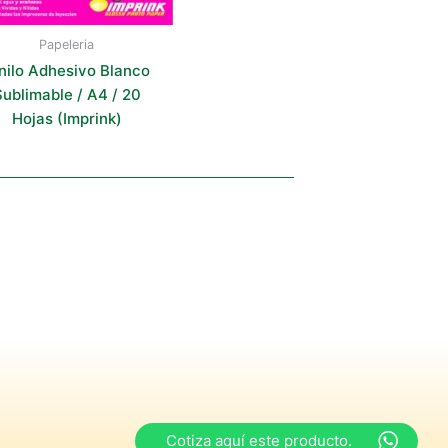
Papeleria
nilo Adhesivo Blanco
ublimable / A4 / 20
Hojas (Imprink)
Cotiza aquí este producto.