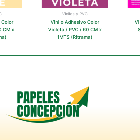
C
Vinilos y PVC
 Color
Vinilo Adhesivo Color
Vi
0 CM x
Violeta / PVC / 60 CM x
S
ma)
1MTS (Ritrama)