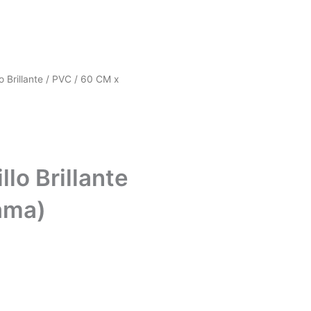
o Brillante / PVC / 60 CM x
lo Brillante
ama)