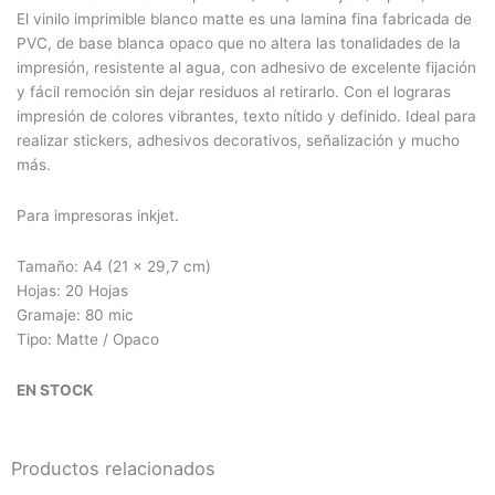
ERA:
ES:
El vinilo imprimible blanco matte es una lamina fina fabricada de
$8.800.
$7.000.
PVC, de base blanca opaco que no altera las tonalidades de la
impresión, resistente al agua, con adhesivo de excelente fijación
y fácil remoción sin dejar residuos al retirarlo. Con el lograras
impresión de colores vibrantes, texto nítido y definido. Ideal para
realizar stickers, adhesivos decorativos, señalización y mucho
más.
Para impresoras inkjet.
Tamaño: A4 (21 x 29,7 cm)
Hojas: 20 Hojas
Gramaje: 80 mic
Tipo: Matte / Opaco
EN STOCK
Productos relacionados