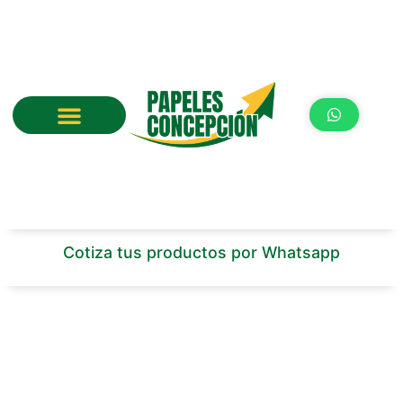
Ir
al
contenido
Cotiza tus productos por Whatsapp