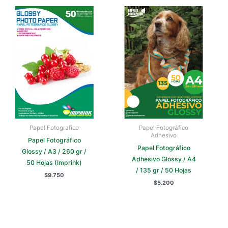
Papel Fotografico
Papel Fotográfico
Adhesivo
Papel Fotográfico
Papel Fotográfico
Glossy / A3 / 260 gr /
Adhesivo Glossy / A4
50 Hojas (Imprink)
/ 135 gr / 50 Hojas
$
9.750
$
5.200